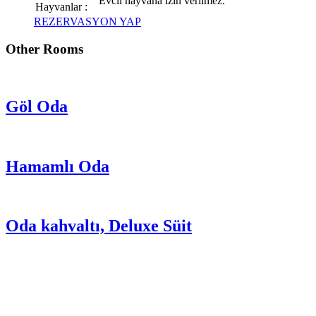
Evcil hayvana izin verilmez.
Hayvanlar :
REZERVASYON YAP
Other Rooms
Göl Oda
Hamamlı Oda
Oda kahvaltı, Deluxe Süit