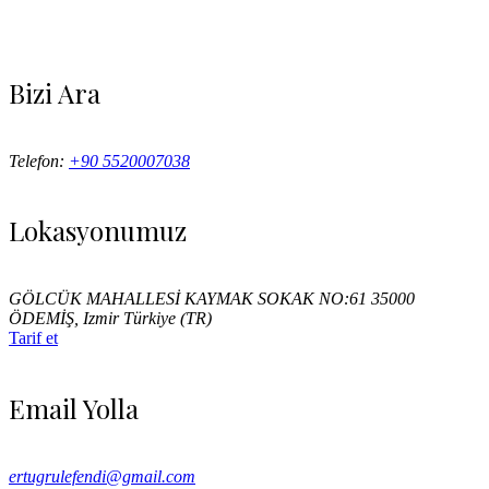
Bizi Ara
Telefon:
+90 5520007038
Lokasyonumuz
GÖLCÜK MAHALLESİ KAYMAK SOKAK NO:61 35000
ÖDEMİŞ, Izmir Türkiye (TR)
Tarif et
Email Yolla
ertugrulefendi@gmail.com