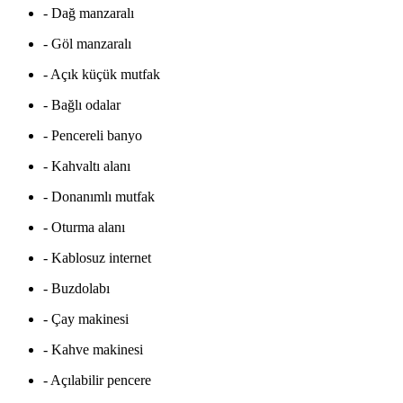
- Dağ manzaralı
- Göl manzaralı
- Açık küçük mutfak
- Bağlı odalar
- Pencereli banyo
- Kahvaltı alanı
- Donanımlı mutfak
- Oturma alanı
- Kablosuz internet
- Buzdolabı
- Çay makinesi
- Kahve makinesi
- Açılabilir pencere