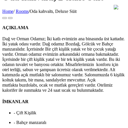
Home
/
Rooms
/
Oda kahvaltı, Deluxe Süit
AÇIKLAMA
Dağ ve Orman Odamız; İki katlı evimizin ana binasında üst kattadır.
İki yatak odası vardır. Dağ odamız Bozdağ, Gölcük ve Bahçe
manzaralıdır. İçerisinde Bir çift kişilik yatak ve bir çocuk yatağı
vardır. Orman odamız evimizin arkasındaki ormana bakmaktadır.
İçerisinde bir çift kişilik yatal ve bir tek kişilik yatak vardır. Bu iki
odanın tuvalet ve banyosu ortaktır. Misafirlerimizin konforu için
otel terliği, sabun ve şampuan ücretsiz olarak verilmektedir. Alt
katımızda açık mutfaklı bir salonumuz vardır. Salonumuzda 6 kişilik
koltuk takımı, bir masa, sandalyeler mevcuttur. Açık
mutfakta buzdolabı, ocak ve mutfak gereçleri vardır. Otelimiz
kalorifer ile ısınmakta ve 24 saat sıcak su bulunmaktadır.
İMKANLAR
- Çift Kişilik
- Bahçe manzaralı