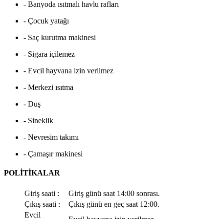
- Banyoda ısıtmalı havlu rafları
- Çocuk yatağı
- Saç kurutma makinesi
- Sigara içilemez
- Evcil hayvana izin verilmez
- Merkezi ısıtma
- Duş
- Sineklik
- Nevresim takımı
- Çamaşır makinesi
POLİTİKALAR
Giriş saati :
Giriş günü saat 14:00 sonrası.
Çıkış saati :
Çıkış günü en geç saat 12:00.
Evcil